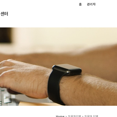
홈
관리자
객센터
Home
> 질문과답변 > 질문과 답변