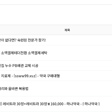
제목
이 없다면? 숙련된 전문가 찾기!
sh 소액결제테더전환 소액결제세탁
집 누수 PB배관 교체 시공
료제 - [ssww99.xyz] - 약국 구매대행
원리와 올바른 복용법
레비트라 30정+레비트라 30정 ₩ 160,000 - 하나약국 - [ 하나약국 ]