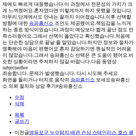
제에도 빠르게 대응했습니다.이 과정에서 전문성의 가치가 크
게 느껴졌어요.혼자였다면 이렇게까지 하지 못했을 것입니다.
마무리 단계에서도 안내는 끝까지 이어졌습니다.이후 선택할
방향에 대한
송파흥신소
조언도 제공됐어요.책임감을 느끼게
하는 종료 방식이었습니다.과정이 예상보다 짧게 끝난 점도 만
족스러웠어요.그래서 선택이 옳았다고 확신했습니다.처음에
는 단순한 상담으로 끝날 줄 알았습니다.하지만 정보와 절차가
명확해야 마음이 편했어요.혼자 감당하기엔 현실적인 어려움
이 많았습니다.그래서 송파흥신소 선택은 큰 도움이 됐어요.비
슷한 상황이라면 주저하지 않길 바랍니다.다음 동영상
subjectauthor
죄송합니다. 문제가 발생했습니다. 다시 시도해 주세요.
화면을 돌리거나 터치로 움직여
송파흥신소
보세요송파흥신
소 의뢰 절차와 상담 후기#송파흥신소
수정
삭제
목록
글쓰기
이전글
영등포구 누수탐지 배관 손상 스테인리스 호스 클