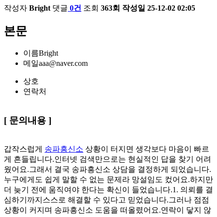
작성자
Bright
댓글
0건
조회
363회
작성일
25-12-02 02:05
본문
이름
Bright
메일
aaa@naver.com
상호
연락처
[ 문의내용 ]
갑작스럽게
송파흥신소
상황이 터지면 생각보다 마음이 빠르
게 흔들립니다.인터넷 검색만으로는 현실적인 답을 찾기 어려
웠어요.그래서 결국 송파흥신소 상담을 결정하게 되었습니다.
누구에게도 쉽게 말할 수 없는 문제라 망설임도 컸어요.하지만
더 늦기 전에 움직여야 한다는 확신이 들었습니다.1. 의뢰를 결
심하기까지​​스스로 해결할 수 있다고 믿었습니다.그러나 점점
상황이 커지며 송파흥신소 도움을 떠올렸어요.연락이 닿지 않